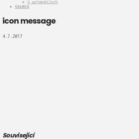
O automobilech
SEARCH
icon message
4.7.2017
Související