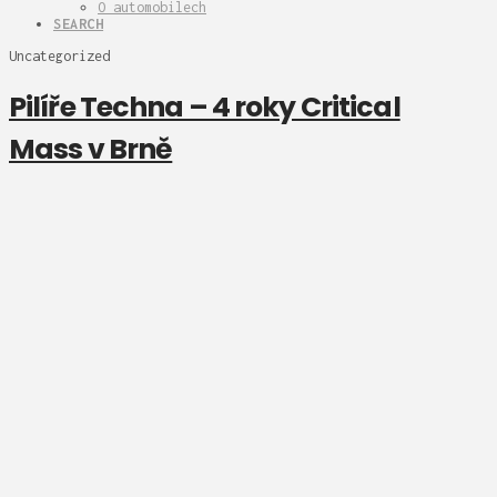
O automobilech
SEARCH
Uncategorized
Pilíře Techna – 4 roky Critical
Mass v Brně