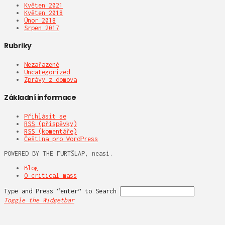
Květen 2021
Květen 2018
Únor 2018
Srpen 2017
Rubriky
Nezařazené
Uncategorized
Zprávy z domova
Základní informace
Přihlásit se
RSS
(příspěvky)
RSS
(komentáře)
Čeština pro WordPress
POWERED BY THE FURTŠLAP, neasi.
Blog
O critical mass
Type and Press “enter” to Search
Toggle the Widgetbar