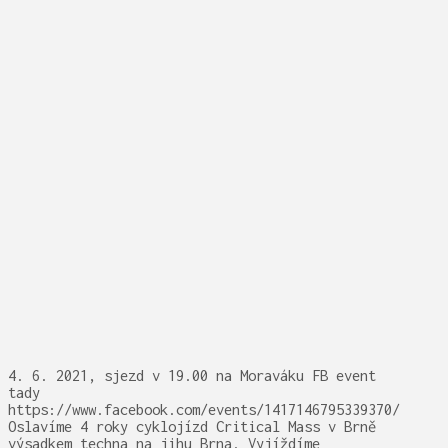
4. 6. 2021, sjezd v 19.00 na Moraváku FB event
tady
https://www.facebook.com/events/1417146795339370/
Oslavíme 4 roky cyklojízd Critical Mass v Brně
výsadkem techna na jihu Brna. Vyjíždíme