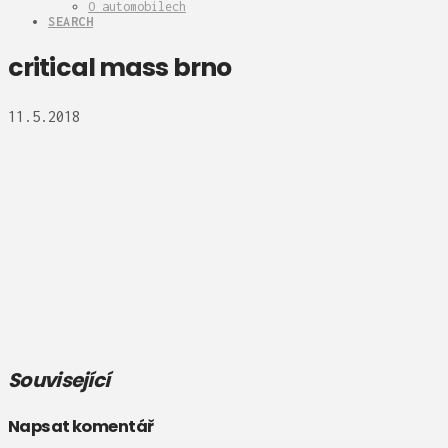
O automobilech
SEARCH
critical mass brno
11.5.2018
Související
Napsat komentář